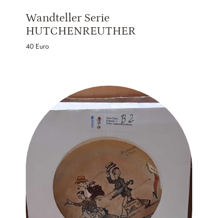
Portfolio
Gesellschaftsspiele‍