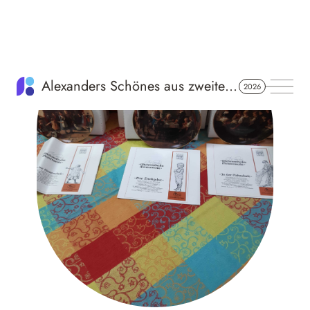
Schaukel Dino
7 Euro